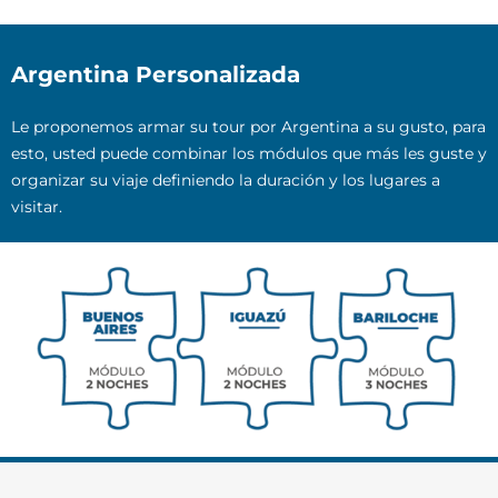
Argentina Personalizada
Le proponemos armar su tour por Argentina a su gusto, para
esto, usted puede combinar los módulos que más les guste y
organizar su viaje definiendo la duración y los lugares a
visitar.