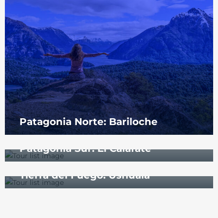
Patagonia Norte: Bariloche
Patagonia Sur: El Calafate
Tierra del Fuego: Ushuaia