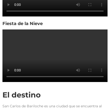
Fiesta de la Nieve
El destino
San Carlos de Bariloche es una ciudad que se encuentra al