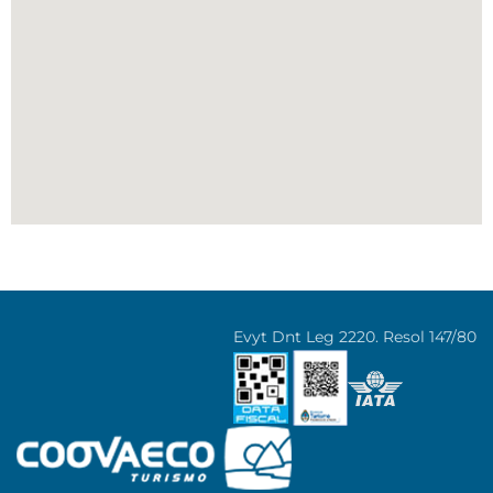
Evyt Dnt Leg 2220. Resol 147/80