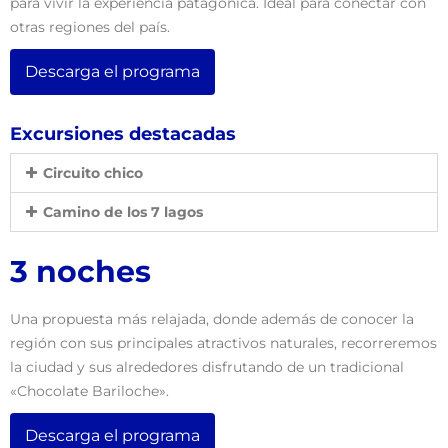
para vivir la experiencia patagónica. Ideal para conectar con
otras regiones del país.
Descarga el programa
Excursiones destacadas
Circuito chico
Camino de los 7 lagos
3 noches
Una propuesta más relajada, donde además de conocer la
región con sus principales atractivos naturales, recorreremos
la ciudad y sus alrededores disfrutando de un tradicional
«Chocolate Bariloche».
Descarga el programa