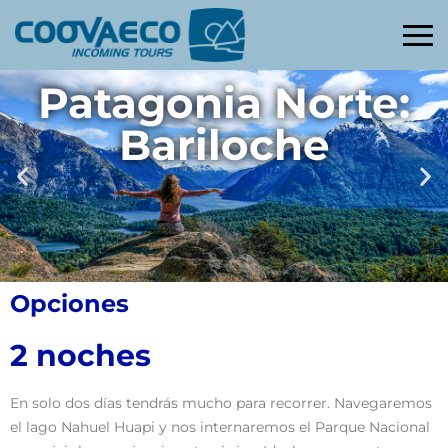
Patagonia Norte:
Bariloche
Opciones
2 noches
En solo dos días tendrás mucho para recorrer. Navegaremos
el lago Nahuel Huapi y nos internaremos el Parque Nacional