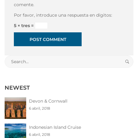
comente.
Por favor, introduce una respuesta en dígitos:
5 × tres =
Search
for:
NEWEST
Devon & Cornwall
6 abril, 2018
Indonesian Island Cruise
6 abril, 2018