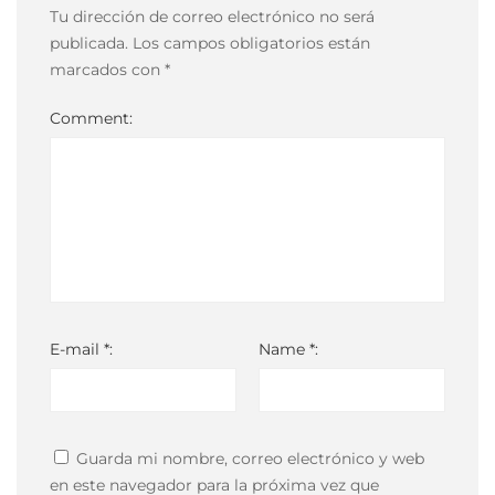
04-
Tu dirección de correo electrónico no será
05T03:59:58-
publicada.
Los campos obligatorios están
03:00
marcados con
*
Comment:
E-mail *:
Name *:
Guarda mi nombre, correo electrónico y web
en este navegador para la próxima vez que