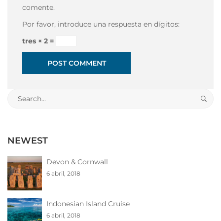
comente.
Por favor, introduce una respuesta en dígitos:
tres × 2 =
Search
for:
NEWEST
Devon & Cornwall
6 abril, 2018
Indonesian Island Cruise
6 abril, 2018