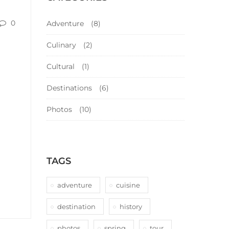
0
Adventure
(8)
Culinary
(2)
Cultural
(1)
Destinations
(6)
Photos
(10)
TAGS
adventure
cuisine
destination
history
photos
spring
tour