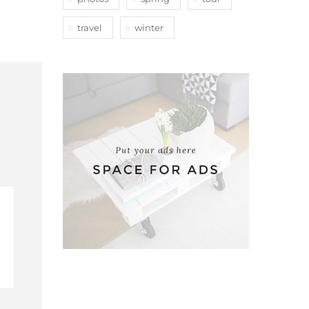
travel
winter