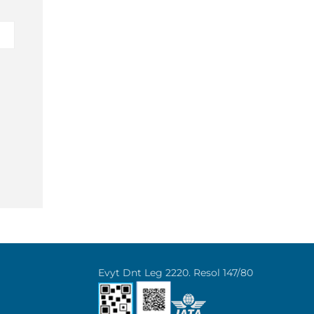
Evyt Dnt Leg 2220. Resol 147/80