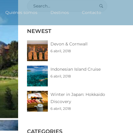
Search
for:
Quiénes somos
Destinos
Contacto
NEWEST
Devon & Cornwall
6 abril, 2018
Indonesian Island Cruise
6 abril, 2018
Winter in Japan: Hokkaido
Discovery
6 abril, 2018
CATEGORIES