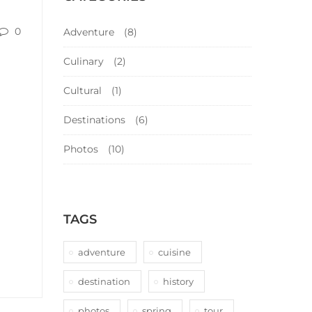
0
Adventure
(8)
Culinary
(2)
Cultural
(1)
Destinations
(6)
Photos
(10)
TAGS
adventure
cuisine
destination
history
photos
spring
tour