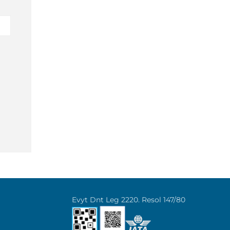
Evyt Dnt Leg 2220. Resol 147/80