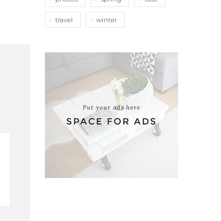
travel
winter