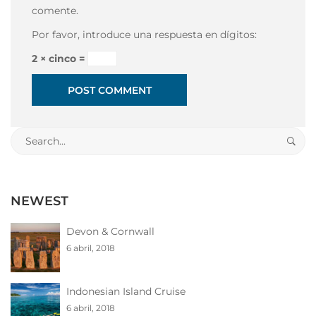
comente.
Por favor, introduce una respuesta en dígitos:
2 × cinco =
Search
for:
NEWEST
Devon & Cornwall
6 abril, 2018
Indonesian Island Cruise
6 abril, 2018