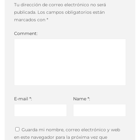
04-
Tu dirección de correo electrónico no será
05T02:59:02-
publicada.
Los campos obligatorios están
03:00
marcados con
*
Comment:
E-mail *:
Name *:
Guarda mi nombre, correo electrónico y web
en este navegador para la próxima vez que