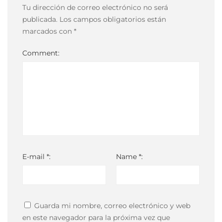
04-
Tu dirección de correo electrónico no será
05T08:25:17-
publicada.
Los campos obligatorios están
03:00
marcados con
*
Comment:
E-mail *:
Name *:
Guarda mi nombre, correo electrónico y web
en este navegador para la próxima vez que