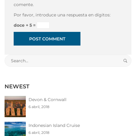
comente.
Por favor, introduce una respuesta en dígitos:
doce + 5 =
Search
for:
NEWEST
Devon & Cornwall
6 abril, 2018
Indonesian Island Cruise
6 abril, 2018