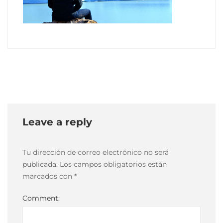
07
10
mayo,
2021
2021-
05-
10T18:58:43-
03:00
Leave a reply
Tu dirección de correo electrónico no será
publicada.
Los campos obligatorios están
marcados con
*
Comment: