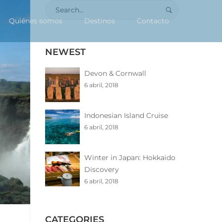
Search
for:
Quiénes somos
Destinos
Contacto
NEWEST
Devon & Cornwall
6 abril, 2018
Indonesian Island Cruise
6 abril, 2018
Winter in Japan: Hokkaido
Discovery
6 abril, 2018
CATEGORIES