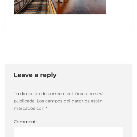
10
mayo,
2021
2021-
05-
10T19:24:29-
03:00
Leave a reply
Tu dirección de correo electrónico no será
publicada.
Los campos obligatorios están
marcados con
*
Comment: