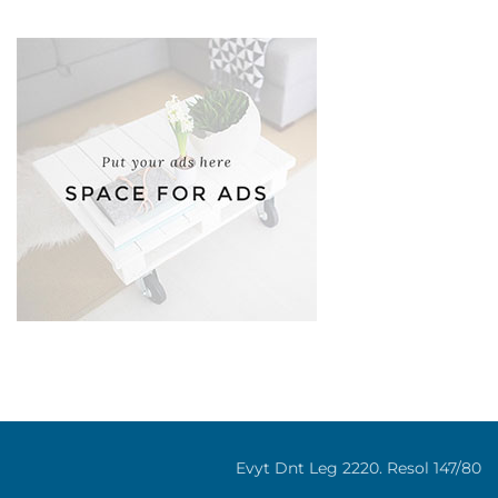
Evyt Dnt Leg 2220. Resol 147/80