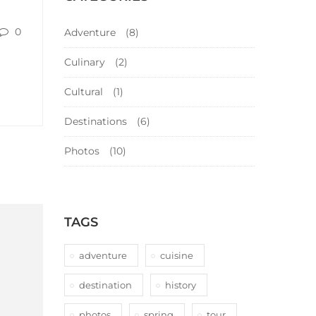
0
Adventure
(8)
Culinary
(2)
Cultural
(1)
Destinations
(6)
Photos
(10)
TAGS
adventure
cuisine
destination
history
photos
spring
tour