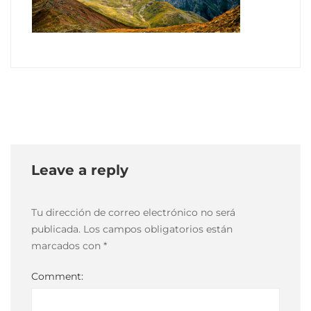
10
mayo,
2021
2021-
05-
10T19:19:07-
03:00
Leave a reply
Tu dirección de correo electrónico no será
publicada.
Los campos obligatorios están
marcados con
*
Comment: