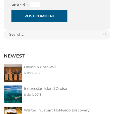
uno × 4 =
Search
for:
NEWEST
Devon & Cornwall
6 abril, 2018
Indonesian Island Cruise
6 abril, 2018
Winter in Japan: Hokkaido Discovery