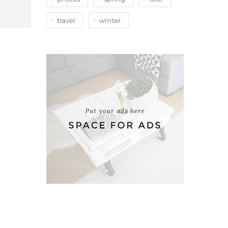
travel
winter