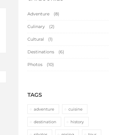
Adventure
(8)
Culinary
(2)
Cultural
(1)
Destinations
(6)
Photos
(10)
TAGS
adventure
cuisine
destination
history
photos
spring
tour