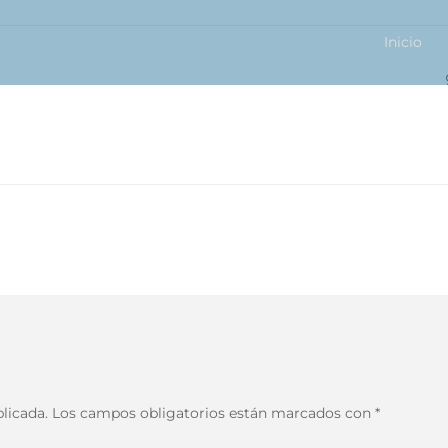
Inicio
Primary
Menu
licada.
Los campos obligatorios están marcados con
*