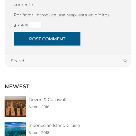
comente.
Por favor, introduce una respuesta en dígitos:
3 × 4 =
Search
for:
NEWEST
Devon & Cornwall
6 abril, 2018
Indonesian Island Cruise
6 abril, 2018