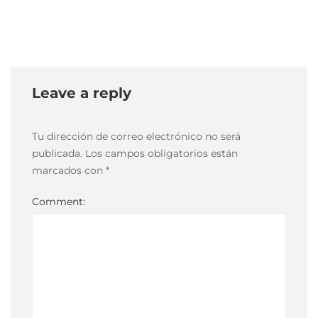
2021
2021-
04-
26T15:49:40-
03:00
Leave a reply
Tu dirección de correo electrónico no será
publicada.
Los campos obligatorios están
marcados con
*
Comment: