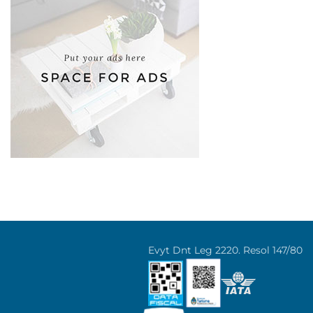
Evyt Dnt Leg 2220. Resol 147/80