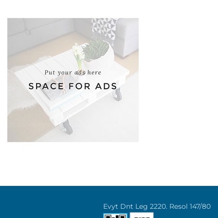
Evyt Dnt Leg 2220. Resol 147/80