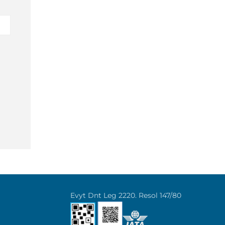
Evyt Dnt Leg 2220. Resol 147/80