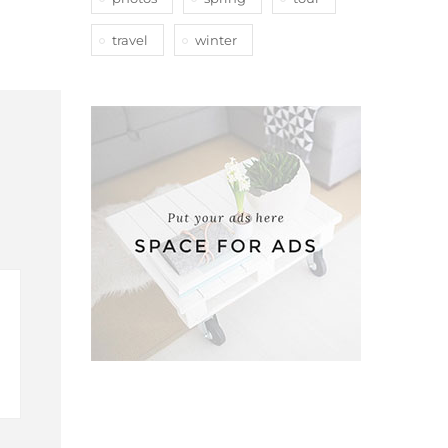
travel
winter