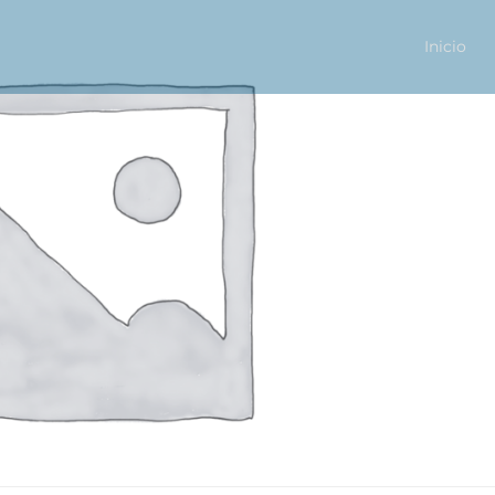
Inicio
Primary
Menu