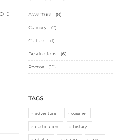
0
Adventure
(8)
Culinary
(2)
Cultural
(1)
Destinations
(6)
Photos
(10)
TAGS
adventure
cuisine
destination
history
photos
spring
tour